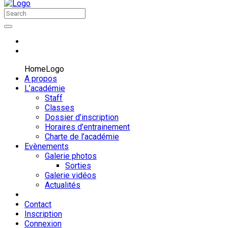
HomeLogo
A propos
L’académie
Staff
Classes
Dossier d’inscription
Horaires d’entrainement
Charte de l’académie
Evènements
Galerie photos
Sorties
Galerie vidéos
Actualités
Contact
Inscription
Connexion