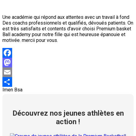
Une académie qui répond aux attentes avec un travail à fond
Des coachs professionnels et qualifiés, dévoués patients. On
est très satisfaits et contents d’avoir choisi Premium basket
Ball academy pour notre fille qui est heureuse épanouie et
motivée. mercii pour vous.
Facebook
Mastodon
Email
Imen Bsa
Partager
Découvrez nos jeunes athlètes en
action !