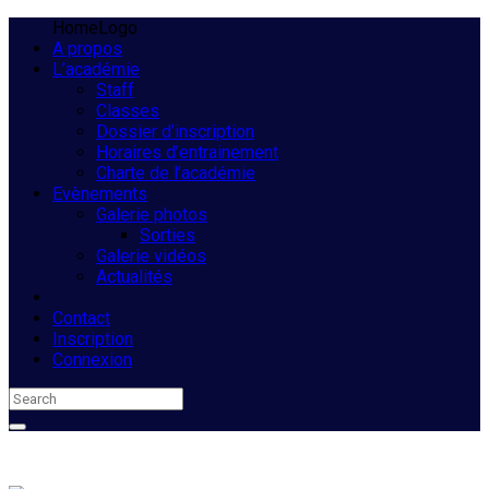
HomeLogo
A propos
L’académie
Staff
Classes
Dossier d’inscription
Horaires d’entrainement
Charte de l’académie
Evènements
Galerie photos
Sorties
Galerie vidéos
Actualités
Contact
Inscription
Connexion