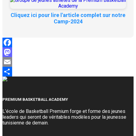
Cliquez ici pour lire l'article complet sur notre
Camp-2024
Facebook
Mastodon
Email
Partager
PREMIUM BASKETBALL ACADEMY
L’école de Basketball Premium forge et forme des jeunes
leaders qui seront de véritables modèles pour la jeunesse
tunisienne de demain.