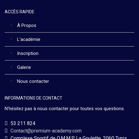
ACCÈS RAPIDE
À Propos
L'académie
Inscription
Galerie
Nous contacter
INFORMATIONS DE CONTACT
N'hésitez pas à nous contacter pour toutes vos questions.
53 211 824
Contact@premium-academy.com
Complexe Sportif de O.M.M.P La Goulette, 2060 Tunis